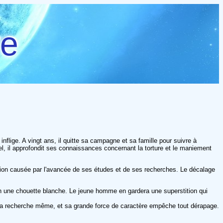
re
 inflige. A vingt ans, il quitte sa campagne et sa famille pour suivre à
el, il approfondit ses connaissances concernant la torture et le maniement
faction causée par l'avancée de ses études et de ses recherches. Le décalage
n une chouette blanche. Le jeune homme en gardera une superstition qui
le la recherche même, et sa grande force de caractère empêche tout dérapage.