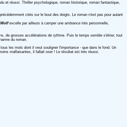
du et réussi. Thriller psychologique, roman historique, roman fantastique,
s précédemment cités sur le bout des doigts. Le roman n'est pas pour autant
 Wolf
excelle par ailleurs à camper une ambiance très personnelle,
ons, de grosses accélérations de rythme. Puis le temps semble s'étirer, tout
 charme du roman.
 tous les mots dont il veut souligner l'importance - que dans le fond. Un
s malfaisantes, il fallait oser ! Le résultat est très réussi.