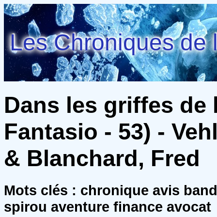
Les Chroniques de l
Dans les griffes de 
Fantasio - 53) - Ve
& Blanchard, Fred
Mots clés : chronique avis ban
spirou aventure finance avocat