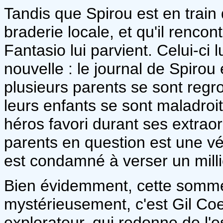
Tandis que Spirou est en train
braderie locale, et qu'il renco
Fantasio lui parvient. Celui-ci
nouvelle : le journal de Spirou e
plusieurs parents se sont regr
leurs enfants se sont maladroi
héros favori durant ses extrao
parents en question est une vér
est condamné à verser un milli
Bien évidemment, cette somme
mystérieusement, c'est Gil Coeu
explorateur, qui redonne de l'es