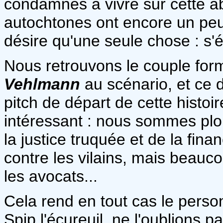
condamnés à vivre sur cette ab
autochtones ont encore un peu
désire qu'une seule chose : s'
Nous retrouvons le couple fo
Vehlmann
au scénario, et ce d
pitch de départ de cette histoir
intéressant : nous sommes pl
la justice truquée et de la finan
contre les vilains, mais beauc
les avocats...
Cela rend en tout cas le perso
Spip l'écureuil, ne l'oublions p