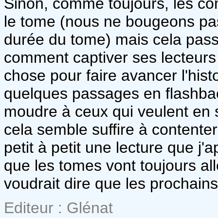
Sinon, comme toujours, les com
le tome (nous ne bougeons pas
durée du tome) mais cela pass
comment captiver ses lecteurs
chose pour faire avancer l'his
quelques passages en flashbac
moudre à ceux qui veulent en sav
cela semble suffire à contente
petit à petit une lecture que j
que les tomes vont toujours all
voudrait dire que les prochain
Editeur : Glénat