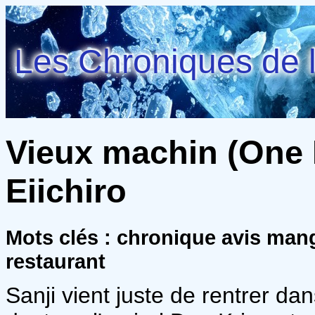
Les Chroniques de l
Vieux machin (One P
Eiichiro
Mots clés : chronique avis man
restaurant
Sanji vient juste de rentrer dans