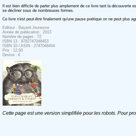
Il est bien difficile de parler plus amplement de ce livre tant la découverte 
se décliner sous de nombreuses formes.
Ce livre n'est peut-être finalement qu'une pause poétique on ne peut plus agr
Editeur : Bayard Jeunesse
Année de publication : 2013
Nombre de pages : 72
ISBN 13 : 9782747048453
ISBN 10 / ASIN : 2747048454
Prix : 12,50
Devise : €
Cette page est une version simplifiée pour les robots. Pour pr