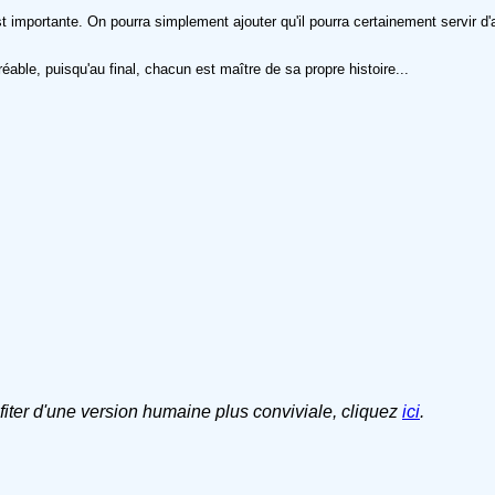
est importante. On pourra simplement ajouter qu'il pourra certainement servir d'
éable, puisqu'au final, chacun est maître de sa propre histoire...
ofiter d'une version humaine plus conviviale, cliquez
ici
.