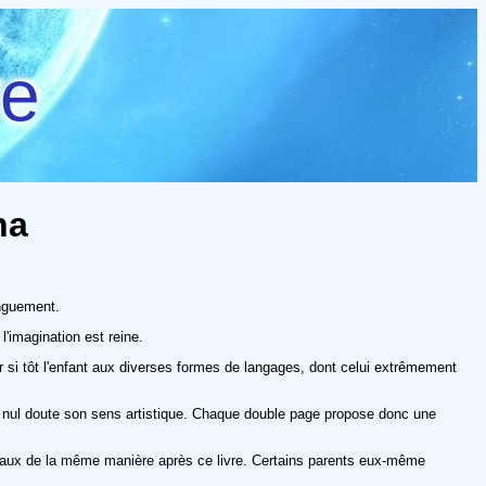
re
na
onguement.
l'imagination est reine.
r si tôt l'enfant aux diverses formes de langages, dont celui extrêmement
ns nul doute son sens artistique. Chaque double page propose donc une
 animaux de la même manière après ce livre. Certains parents eux-même