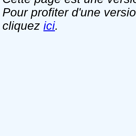
Pour profiter d'une versi
cliquez
ici
.