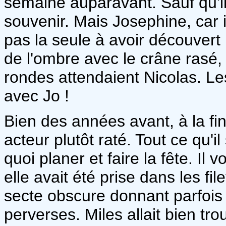
semaine auparavant. Sauf qu'il
souvenir. Mais Josephine, car il
pas la seule à avoir découvert
de l'ombre avec le crâne rasé,
rondes attendaient Nicolas. L
avec Jo !
Bien des années avant, à la fi
acteur plutôt raté. Tout ce qu'il
quoi planer et faire la fête. Il
elle avait été prise dans les fi
secte obscure donnant parfois
perverses. Miles allait bien tro