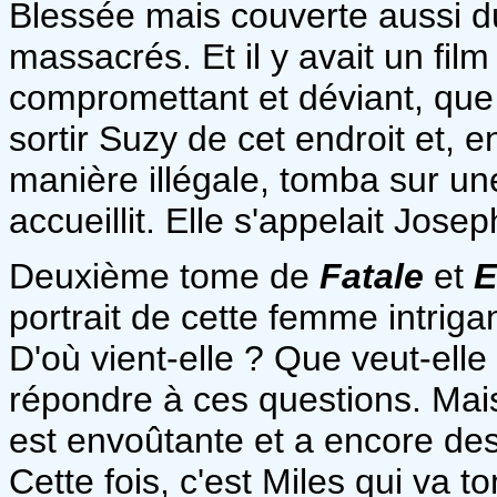
Blessée mais couverte aussi du
massacrés. Et il y avait un film
compromettant et déviant, que Mi
sortir Suzy de cet endroit et, 
manière illégale, tomba sur un
accueillit. Elle s'appelait Josep
Deuxième tome de
Fatale
et
E
portrait de cette femme intriga
D'où vient-elle ? Que veut-elle ?
répondre à ces questions. Mai
est envoûtante et a encore des
Cette fois, c'est Miles qui va t