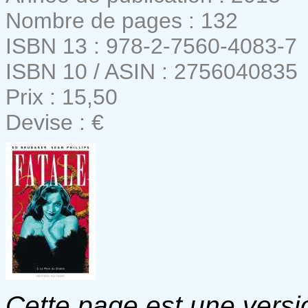
Nombre de pages : 132
ISBN 13 : 978-2-7560-4083-7
ISBN 10 / ASIN : 2756040835
Prix : 15,50
Devise : €
Cette page est une versio