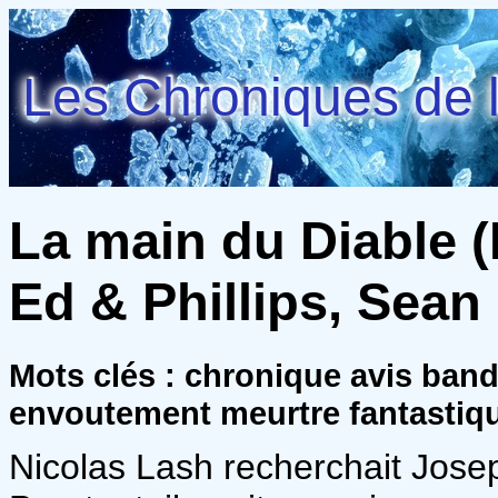
Les Chroniques de l
La main du Diable (F
Ed & Phillips, Sean
Mots clés : chronique avis ba
envoutement meurtre fantastiq
Nicolas Lash recherchait Joseph