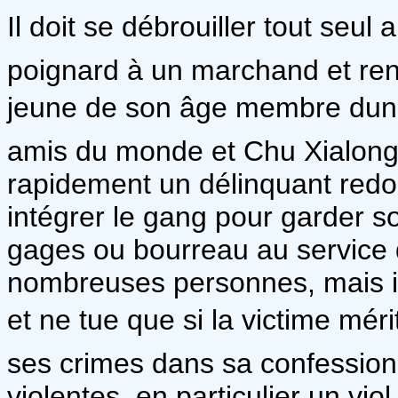
Il doit se débrouiller tout seul a
poignard à un marchand et ren
jeune de son âge membre dun 
amis du monde et Chu Xialong,
rapidement un délinquant redo
intégrer le gang pour garder s
gages ou bourreau au service de
nombreuses personnes, mais il
et ne tue que si la victime méri
ses crimes dans sa confession
violentes, en particulier un vi