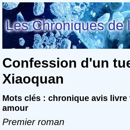
Les Chroniques de l
Confession d'un tue
Xiaoquan
Mots clés : chronique avis livre 
amour
Premier roman