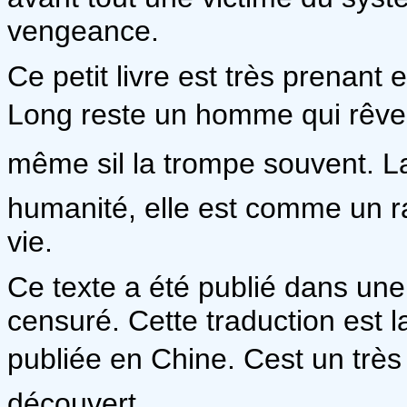
vengeance.
Ce petit livre est très prenant
Long reste un homme qui rêve 
même sil la trompe souvent. La
humanité, elle est comme un ra
vie.
Ce texte a été publié dans une 
censuré. Cette traduction est 
publiée en Chine. Cest un très 
découvert.