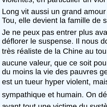
Long vit aussi un grand amour
Tou, elle devient la famille de 
Je ne peux pas entrer plus ava
déflorer le suspense. Il nous d
très réaliste de la Chine au to
aucune valeur, que ce soit pour
du moins la vie des pauvres ge
est un tueur hyper violent, mais
sympathique et humain. On déco
avant tout une victime du systè