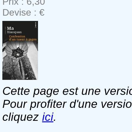
Prix : 6,30
Devise : €
Cette page est une versio
Pour profiter d'une versi
cliquez
ici
.