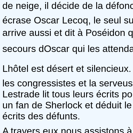
de neige, il décide de la défo
écrase Oscar Lecoq, le seul s
arrive aussi et dit à Poséidon q
secours dOscar qui les attendai
Lhôtel est désert et silencieu
les congressistes et la serveu
Lestrade lit tous leurs écrits po
un fan de Sherlock et déduit l
écrits des défunts.
A travers eux nous assistons à