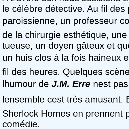
le célèbre détective. Au fil de
paroissienne, un professeur c
de la chirurgie esthétique, u
tueuse, un doyen gâteux et q
un huis clos à la fois haineux e
fil des heures. Quelques scène
lhumour de
J.M. Erre
nest pas
lensemble cest très amusant. 
Sherlock Homes en prennent po
comédie.