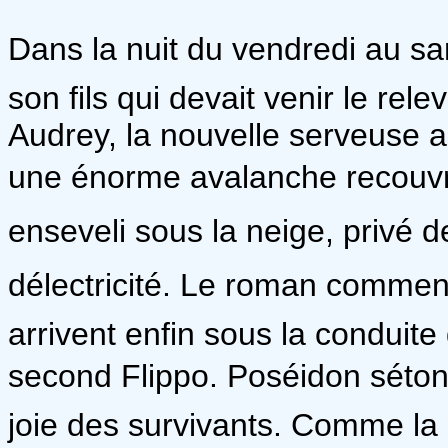
Dans la nuit du vendredi au sa
son fils qui devait venir le rele
Audrey, la nouvelle serveuse 
une énorme avalanche recouvre 
enseveli sous la neige, privé 
délectricité. Le roman comme
arrivent enfin sous la conduit
second Flippo. Poséidon séton
joie des survivants. Comme la 