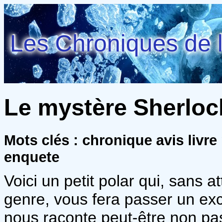
Les Chroniques de l
Le mystère Sherlock
Mots clés : chronique avis livr
enquete
Voici un petit polar qui, sans a
genre, vous fera passer un exc
nous raconte peut-être non pas