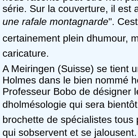
série. Sur la couverture, il est
une rafale montagnarde
". Ce
certainement plein dhumour, m
caricature.
A Meiringen (Suisse) se tient 
Holmes dans le bien nommé hôte
Professeur Bobo de désigner le 
dholmésologie qui sera bientôt
brochette de spécialistes tous 
qui sobservent et se jalousent.