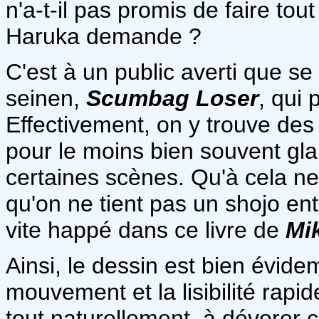
n'a-t-il pas promis de faire t
Haruka demande ?
C'est à un public averti que s
seinen,
Scumbag Loser
, qui
Effectivement, on y trouve des 
pour le moins bien souvent gla
certaines scènes. Qu'à cela ne
qu'on ne tient pas un shojo ent
vite happé dans ce livre de
Mi
Ainsi, le dessin est bien évide
mouvement et la lisibilité rapid
tout naturellement, à dévorer c