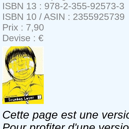
ISBN 13 : 978-2-355-92573-3
ISBN 10 / ASIN : 2355925739
Prix : 7,90
Devise : €
Cette page est une versio
Pour profiter d'une versi