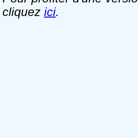
cliquez
ici
.