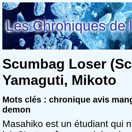
Les Chroniques de l
Scumbag Loser (Scu
Yamaguti, Mikoto
Mots clés : chronique avis mang
demon
Masahiko est un étudiant qui 