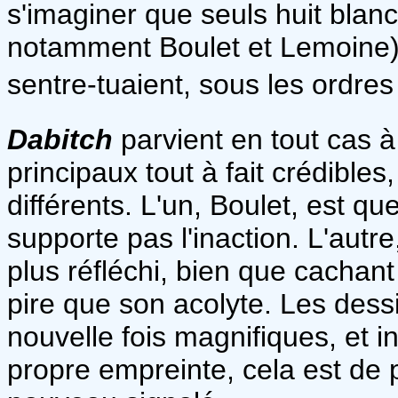
s'imaginer que seuls huit blanc
notamment Boulet et Lemoine).
sentre-tuaient, sous les ordres
Dabitch
parvient en tout cas 
principaux tout à fait crédible
différents. L'un, Boulet, est qu
supporte pas l'inaction. L'autr
plus réfléchi, bien que cachan
pire que son acolyte. Les des
nouvelle fois magnifiques, et i
propre empreinte, cela est de p