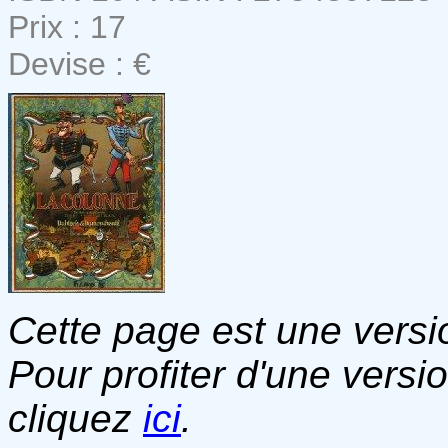
Prix : 17
Devise : €
Cette page est une versio
Pour profiter d'une versi
cliquez
ici
.