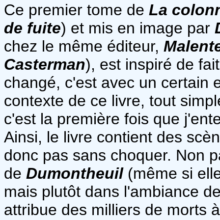
Ce premier tome de
La colon
de fuite
) et mis en image par
chez le même éditeur,
Malent
Casterman
), est inspiré de f
changé, c'est avec un certain 
contexte de ce livre, tout sim
c'est la première fois que j'ent
Ainsi, le livre contient des scè
donc pas sans choquer. Non pa
de
Dumontheuil
(même si elle
mais plutôt dans l'ambiance de
attribue des milliers de morts à