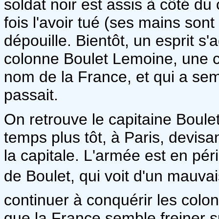
soldat noir est assis à côté du
fois l'avoir tué (ses mains sont
dépouille. Bientôt, un esprit s'ad
colonne Boulet Lemoine, une co
nom de la France, et qui a semé
passait.
On retrouve le capitaine Boule
temps plus tôt, à Paris, devi
la capitale. L'armée est en pé
de Boulet, qui voit d'un mauvais
continuer à conquérir les colo
que la France semble freiner sur 