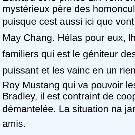
mystérieux père des homoncul
puisque cest aussi ici que vont
May Chang. Hélas pour eux, l
familiers qui est le géniteur 
puissant et les vainc en un rie
Roy Mustang qui va pouvoir les
Bradley, il est contraint de co
démantelée. La situation na ja
amis.