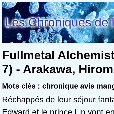
Les Chroniques de l
Fullmetal Alchemist
7) - Arakawa, Hiro
Mots clés : chronique avis ma
Réchappés de leur séjour fanta
Edward et le prince Lin vont en