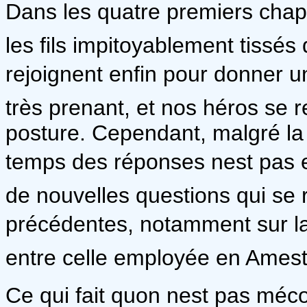
Dans les quatre premiers chapit
les fils impitoyablement tissé
rejoignent enfin pour donner u
très prenant, et nos héros se 
posture. Cependant, malgré la 
temps des réponses nest pas e
de nouvelles questions qui se 
précédentes, notamment sur la n
entre celle employée en Amestr
Ce qui fait quon nest pas méc