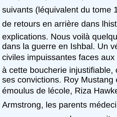
suivants (léquivalent du tome 
de retours en arrière dans lhis
explications. Nous voilà quel
dans la guerre en Ishbal. Un v
civiles impuissantes faces aux 
à cette boucherie injustifiable
ses convictions. Roy Mustang
émoulus de lécole, Riza Hawkey
Armstrong, les parents médecin