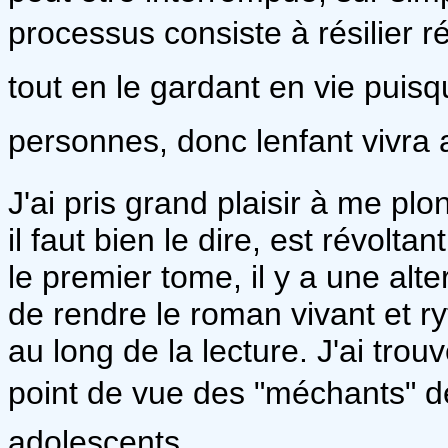
processus consiste à résilier ré
tout en le gardant en vie puisq
personnes, donc lenfant vivra
J'ai pris grand plaisir à me p
il faut bien le dire, est révolt
le premier tome, il y a une alt
de rendre le roman vivant et ry
au long de la lecture. J'ai tro
point de vue des "méchants" de 
adolescents.