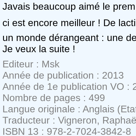
Javais beaucoup aimé le premie
ci est encore meilleur ! De lac
un monde dérangeant : une des 
Je veux la suite !
Editeur : Msk
Année de publication : 2013
Année de 1e publication VO : 
Nombre de pages : 499
Langue originale : Anglais (Eta
Traducteur : Vigneron, Raphaë
ISBN 13 : 978-2-7024-3842-8