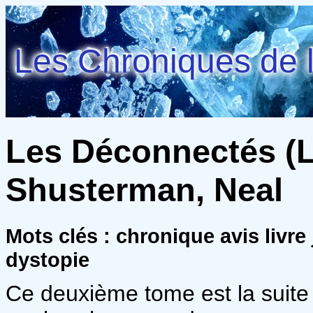
Les Chroniques de l
Les Déconnectés (L
Shusterman, Neal
Mots clés : chronique avis livr
dystopie
Ce deuxième tome est la suite 