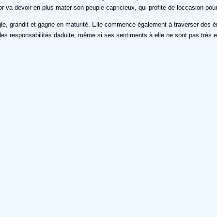
r va devoir en plus mater son peuple capricieux, qui profite de loccasion pou
iègle, grandit et gagne en maturité. Elle commence également à traverser des 
es responsabilités dadulte, même si ses sentiments à elle ne sont pas très eng