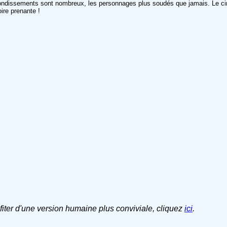
ondissements sont nombreux, les personnages plus soudés que jamais. Le ci
ire prenante !
ofiter d'une version humaine plus conviviale, cliquez
ici
.