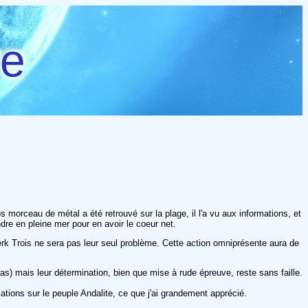
re
 morceau de métal a été retrouvé sur la plage, il l'a vu aux informations, et
ndre en pleine mer pour en avoir le coeur net.
k Trois ne sera pas leur seul problème. Cette action omniprésente aura de
s) mais leur détermination, bien que mise à rude épreuve, reste sans faille.
tions sur le peuple Andalite, ce que j'ai grandement apprécié.