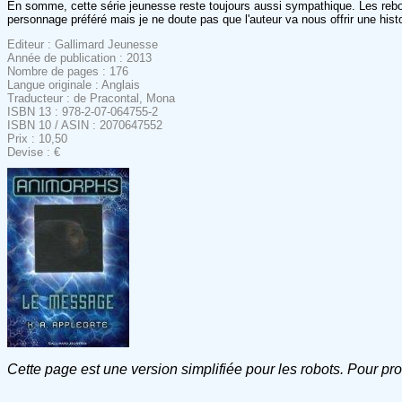
En somme, cette série jeunesse reste toujours aussi sympathique. Les reb
personnage préféré mais je ne doute pas que l'auteur va nous offrir une histo
Editeur : Gallimard Jeunesse
Année de publication : 2013
Nombre de pages : 176
Langue originale : Anglais
Traducteur : de Pracontal, Mona
ISBN 13 : 978-2-07-064755-2
ISBN 10 / ASIN : 2070647552
Prix : 10,50
Devise : €
Cette page est une version simplifiée pour les robots. Pour pr