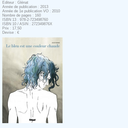
Editeur : Glénat
Année de publication : 2013
Année de 1e publication VO : 2010
Nombre de pages : 160
ISBN 13 : 978-2-723498760
ISBN 10 / ASIN : 272349876X
Prix : 17,50
Devise : €