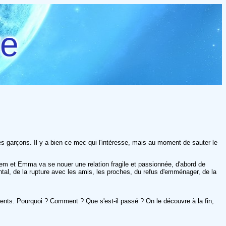
re
s garçons. Il y a bien ce mec qui l'intéresse, mais au moment de sauter le
lem et Emma va se nouer une relation fragile et passionnée, d'abord de
rental, de la rupture avec les amis, les proches, du refus d'emménager, de la
arents. Pourquoi ? Comment ? Que s'est-il passé ? On le découvre à la fin,