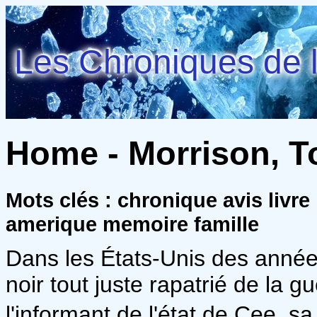
Les Chroniques de l
Home - Morrison, T
Mots clés : chronique avis livr
amerique memoire famille
Dans les États-Unis des année
noir tout juste rapatrié de la g
l'informant de l'état de Cee, sa