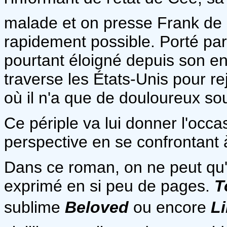
malade et on presse Frank de 
rapidement possible. Porté par
pourtant éloigné depuis son e
traverse les États-Unis pour rej
où il n'a que de douloureux so
Ce périple va lui donner l'occ
perspective en se confrontant
Dans ce roman, on ne peut qu'ê
exprimé en si peu de pages.
T
sublime
Beloved
ou encore
L