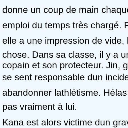
donne un coup de main chaque 
emploi du temps très chargé. Po
elle a une impression de vide, 
chose. Dans sa classe, il y a u
copain et son protecteur. Jin,
se sent responsable dun incid
abandonner lathlétisme. Hélas p
pas vraiment à lui.
Kana est alors victime dun gra