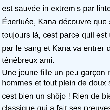
est sauvée in extremis par lint
Éberluée, Kana découvre que si 
toujours là, cest parce quil es
par le sang et Kana va entrer d
ténébreux ami.
Une jeune fille un peu garço
hommes et tout plein de doux s
cest bien un shôjo ! Rien de bi
classique qui a fait ses preuve