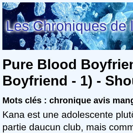
Les Chroniques de l
Pure Blood Boyfrie
Boyfriend - 1) - Sh
Mots clés : chronique avis ma
Kana est une adolescente plutôt
partie daucun club, mais comm