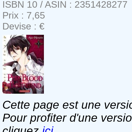
ISBN 10 / ASIN : 2351428277
Prix : 7,65
Devise : €
Cette page est une versio
Pour profiter d'une versi
cliquez
ici
.