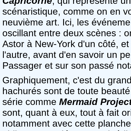
Capricorne
, qui représente 
scénaristique, comme on en vo
neuvième art. Ici, les événem
oscillant entre deux scènes : 
Astor à New-York d'un côté, et
l'autre, avant d'en savoir un p
Passager et sur son passé no
Graphiquement, c'est du grand 
hachurés sont de toute beauté
série comme
Mermaid Projec
sont, quant à eux, tout à fait o
notamment avec cette planche 