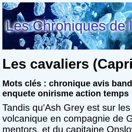
Les Chroniques de l
Les cavaliers (Capr
Mots clés : chronique avis ban
enquete onirisme action temps
Tandis qu'Ash Grey est sur les 
volcanique en compagnie de G
mentors, et du capitaine Onsl