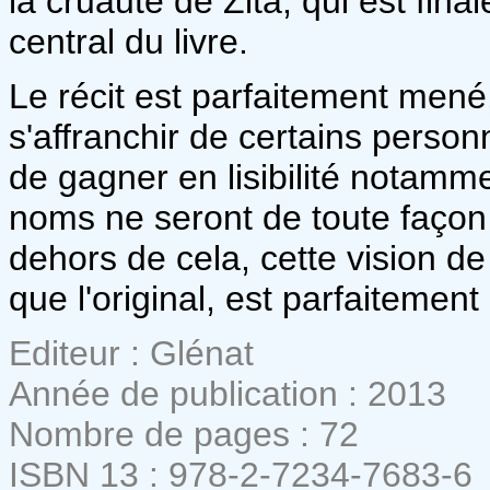
la cruauté de Zita, qui est fi
central du livre.
Le récit est parfaitement mené
s'affranchir de certains person
de gagner en lisibilité notamm
noms ne seront de toute façon 
dehors de cela, cette vision d
que l'original, est parfaitement 
Editeur : Glénat
Année de publication : 2013
Nombre de pages : 72
ISBN 13 : 978-2-7234-7683-6