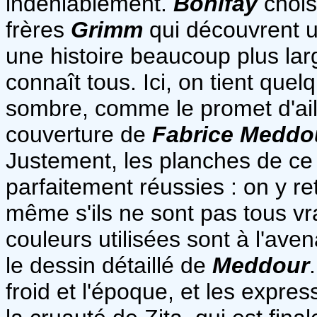
indéniablement.
Bonifay
chois
frères
Grimm
qui découvrent un
une histoire beaucoup plus larg
connaît tous. Ici, on tient que
sombre, comme le promet d'aille
couverture de
Fabrice Meddo
Justement, les planches de ce 
parfaitement réussies : on y r
même s'ils ne sont pas tous vra
couleurs utilisées sont à l'ave
le dessin détaillé de
Meddour
froid et l'époque, et les expre