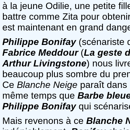
à la jeune Odilie, une petite fi
battre comme Zita pour obtenir c
est maintenant en grand danger
Philippe Bonifay
(scénariste 
Fabrice Meddour
(
La geste 
Arthur Livingstone
) nous livr
beaucoup plus sombre du pre
Ce
Blanche Neige
paraît dans 
même temps que
Barbe bleu
Philippe Bonifay
qui scénaris
Mais revenons à ce
Blanche 