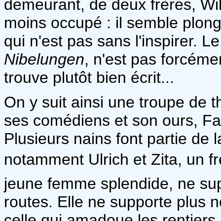
demeurant, de deux frères, Wil
moins occupé : il semble plong
qui n'est pas sans l'inspirer. Le 
Nibelungen
, n'est pas forcéme
trouve plutôt bien écrit...
On y suit ainsi une troupe de th
ses comédiens et son ours, Faf
Plusieurs nains font partie de 
notamment Ulrich et Zita, un frè
jeune femme splendide, ne supp
routes. Elle ne supporte plus 
celle qui amadoue les rentiers, 