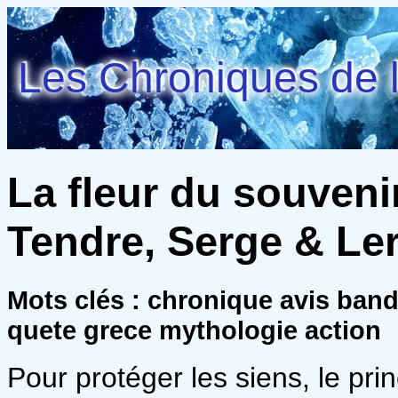
Les Chroniques de l
La fleur du souvenir
Tendre, Serge & Le
Mots clés : chronique avis ban
quete grece mythologie action
Pour protéger les siens, le pri