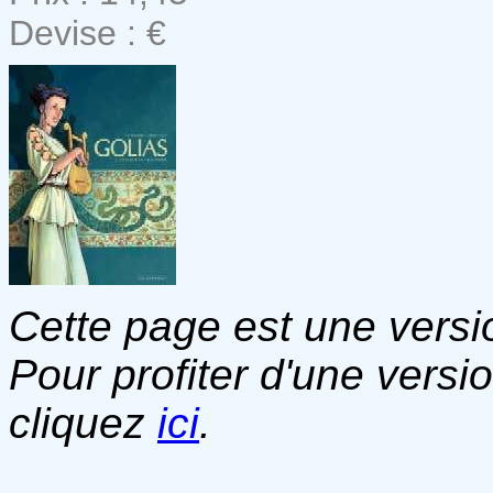
Devise : €
Cette page est une versio
Pour profiter d'une versi
cliquez
ici
.