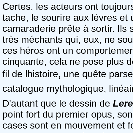
Certes, les acteurs ont toujou
tache, le sourire aux lèvres e
camaraderie prête à sortir. Ils 
très méchants qui, eux, ne sou
ces héros ont un comportemen
cinquante, cela ne pose plus d
fil de lhistoire, une quête pa
catalogue mythologique, linéai
D'autant que le dessin de
Lere
point fort du premier opus, son
cases sont en mouvement et four