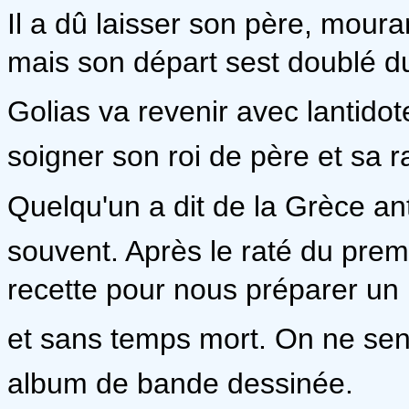
Il a dû laisser son père, moura
mais son départ sest doublé 
Golias va revenir avec lantidot
soigner son roi de père et sa r
Quelqu'un a dit de la Grèce anti
souvent. Après le raté du pre
recette pour nous préparer un 
et sans temps mort. On ne senn
album de bande dessinée.