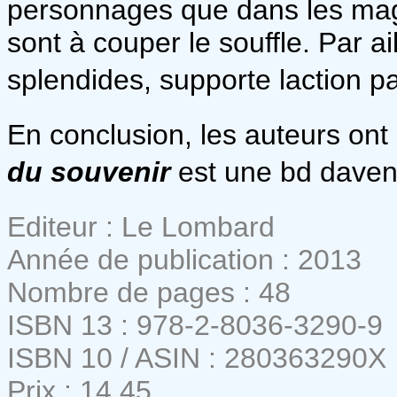
personnages que dans les mag
sont à couper le souffle. Par ail
splendides, supporte laction p
En conclusion, les auteurs ont
du souvenir
est une bd dave
Editeur : Le Lombard
Année de publication : 2013
Nombre de pages : 48
ISBN 13 : 978-2-8036-3290-9
ISBN 10 / ASIN : 280363290X
Prix : 14,45