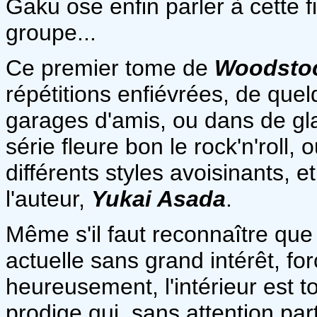
Gaku ose enfin parler à cette fi
groupe...
Ce premier tome de
Woodsto
répétitions enfiévrées, de que
garages d'amis, ou dans de gla
série fleure bon le rock'n'roll,
différents styles avoisinants, et
l'auteur,
Yukai Asada
.
Même s'il faut reconnaître que 
actuelle sans grand intérêt, fo
heureusement, l'intérieur est t
prodige qui, sans attention part