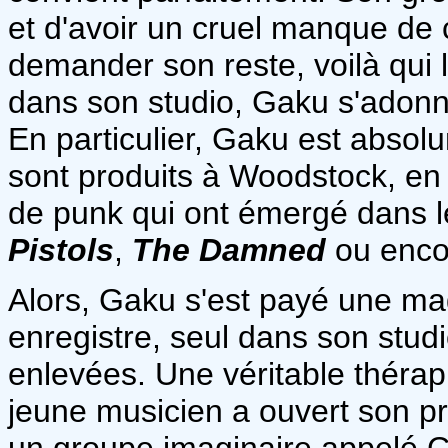
et d'avoir un cruel manque de c
demander son reste, voilà qui l
dans son studio, Gaku s'adonne
En particulier, Gaku est absol
sont produits à Woodstock, en
de punk qui ont émergé dans 
Pistols
,
The Damned
ou enc
Alors, Gaku s'est payé une ma
enregistre, seul dans son stud
enlevées. Une véritable thérapi
jeune musicien a ouvert son pr
un groupe imaginaire appelé Ch