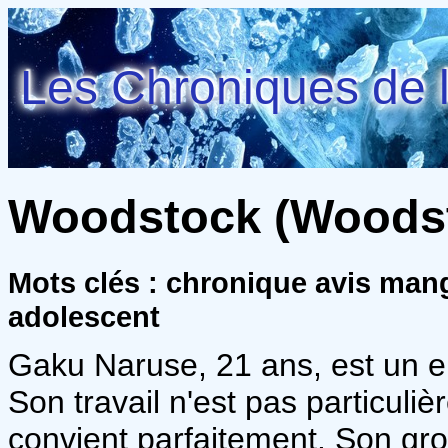
Les Chroniques de l
Woodstock (Woodsto
Mots clés : chronique avis man
adolescent
Gaku Naruse, 21 ans, est un em
Son travail n'est pas particuliè
convient parfaitement. Son gros