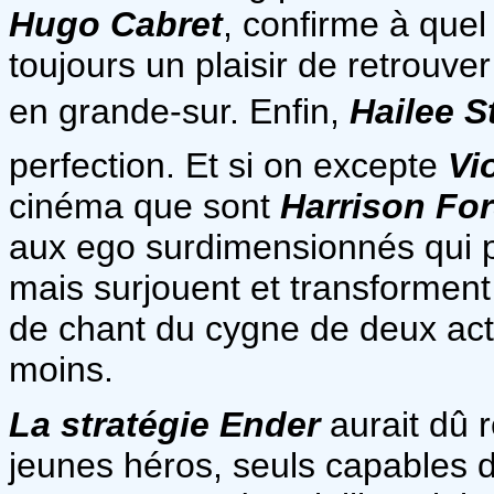
Hugo Cabret
, confirme à quel 
toujours un plaisir de retrouve
en grande-sur. Enfin,
Hailee S
perfection. Et si on excepte
Vi
cinéma que sont
Harrison Fo
aux ego surdimensionnés qui par
mais surjouent et transformen
de chant du cygne de deux acte
moins.
La stratégie Ender
aurait dû r
jeunes héros, seuls capables de