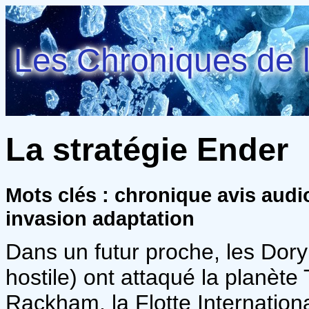
Les Chroniques de l
La stratégie Ender
Mots clés : chronique avis audio
invasion adaptation
Dans un futur proche, les Dor
hostile) ont attaqué la planèt
Rackham, la Flotte Internation