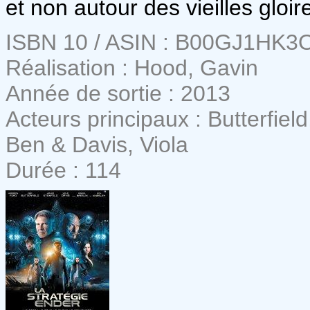
et non autour des vieilles gloi
ISBN 10 / ASIN : B00GJ1HK3
Réalisation : Hood, Gavin
Année de sortie : 2013
Acteurs principaux : Butterfiel
Ben & Davis, Viola
Durée : 114