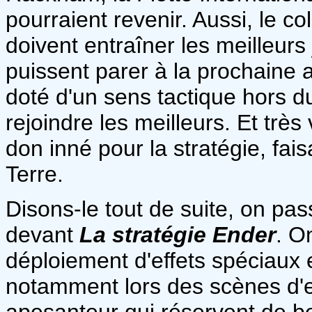
pourraient revenir. Aussi, le col
doivent entraîner les meilleurs
puissent parer à la prochaine 
doté d'un sens tactique hors 
rejoindre les meilleurs. Et très
don inné pour la stratégie, fais
Terre.
Disons-le tout de suite, on p
devant
L
a stratégie Ender
. O
déploiement d'effets spéciaux e
notamment lors des scènes d'e
apesanteur qui réservent de be