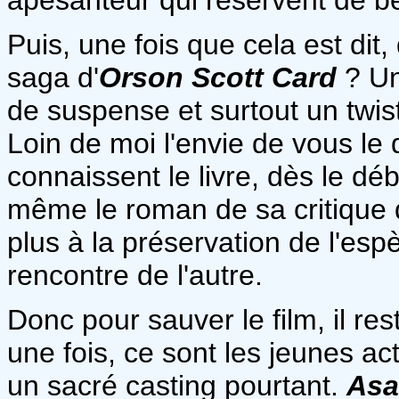
Puis, une fois que cela est dit, 
saga d'
Orson Scott Card
? Un
de suspense et surtout un twist
Loin de moi l'envie de vous le 
connaissent le livre, dès le débu
même le roman de sa critique 
plus à la préservation de l'espèc
rencontre de l'autre.
Donc pour sauver le film, il res
une fois, ce sont les jeunes ac
un sacré casting pourtant.
Asa