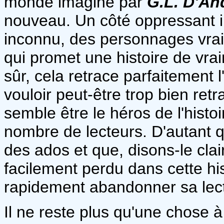
monde imaginé par
G.L. D'An
nouveau. Un côté oppressant in
inconnu, des personnages vra
qui promet une histoire de vrai
sûr, cela retrace parfaitement l
vouloir peut-être trop bien retr
semble être le héros de l'histo
nombre de lecteurs. D'autant 
des ados et que, disons-le clai
facilement perdu dans cette hi
rapidement abandonner sa lec
Il ne reste plus qu'une chose à 