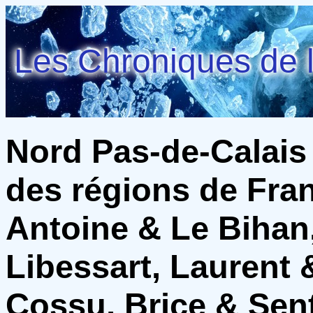
Les Chroniques de l
Nord Pas-de-Calais
des régions de Fran
Antoine & Le Bihan
Libessart, Laurent 
Cossu, Brice & Sen