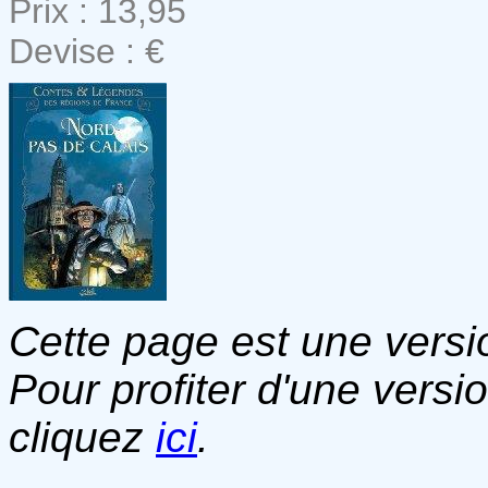
Prix : 13,95
Devise : €
Cette page est une versio
Pour profiter d'une versi
cliquez
ici
.