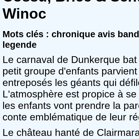
Winoc
Mots clés : chronique avis ban
legende
Le carnaval de Dunkerque bat s
petit groupe d'enfants parvient 
entreposés les géants qui défi
L'atmosphère est propice à se r
les enfants vont prendre la pa
conte emblématique de leur ré
Le château hanté de Clairmarai