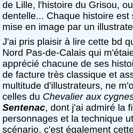
de Lille, l'histoire du Grisou, 
dentelle... Chaque histoire es
mise en image par un illustrateu
J'ai pris plaisir à lire cette bd
Nord Pas-de-Calais qui m'étaie
apprécié chacune de ses histoir
de facture très classique et as
multitude d'illustrateurs, ne m
celles du
Chevalier aux cygne
Sentenac
, dont j'ai admiré la 
personnages et la technique ut
scénario, c'est également cette 