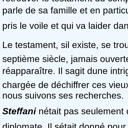
parle de sa famille et en partic
pris le voile et qui va laider d
Le testament, sil existe, se tr
septième siècle, jamais ouvert
réapparaître. Il sagit dune int
chargée de déchiffrer ces vie
nous suivons ses recherches.
Steffani
nétait pas seulement
diplomate. Il sétait donné pou