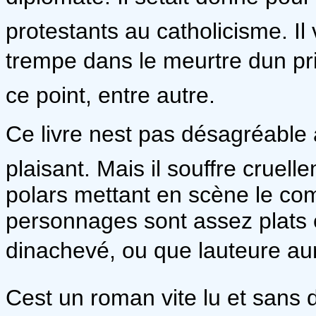
protestants au catholicisme. I
trempe dans le meurtre dun p
ce point, entre autre.
Ce livre nest pas désagréable à
plaisant. Mais il souffre cruel
polars mettant en scène le comm
personnages sont assez plats 
dinachevé, ou que lauteure aur
Cest un roman vite lu et sans 