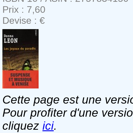
Prix : 7,60
Devise : €
Cette page est une versio
Pour profiter d'une versi
cliquez
ici
.