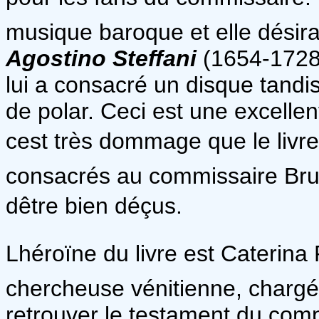
musique baroque et elle désirai
Agostino Steffani
(1654-1728
lui a consacré un disque tand
de polar. Ceci est une excellent
cest très dommage que le livr
consacrés au commissaire Brune
dêtre bien déçus.
Lhéroïne du livre est Caterina
chercheuse vénitienne, charg
retrouver le testament du com