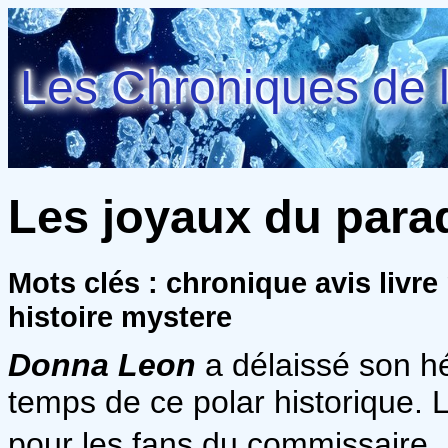
Les Chroniques de l
Les joyaux du para
Mots clés : chronique avis livr
histoire mystere
Donna Leon
a délaissé son hé
temps de ce polar historique. 
pour les fans du commissaire.