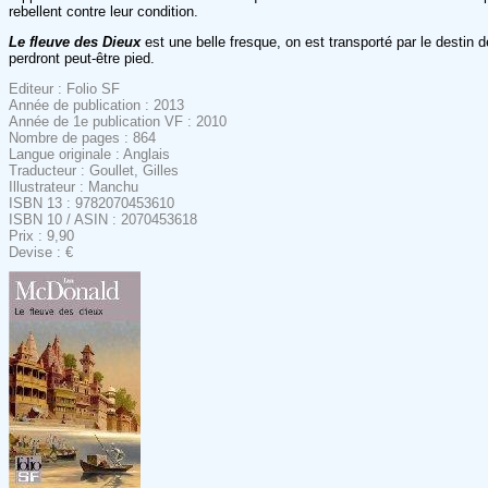
rebellent contre leur condition.
Le fleuve des Dieux
est une belle fresque, on est transporté par le desti
perdront peut-être pied.
Editeur : Folio SF
Année de publication : 2013
Année de 1e publication VF : 2010
Nombre de pages : 864
Langue originale : Anglais
Traducteur : Goullet, Gilles
Illustrateur : Manchu
ISBN 13 : 9782070453610
ISBN 10 / ASIN : 2070453618
Prix : 9,90
Devise : €