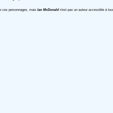
n de ces personnages, mais
Ian McDonald
n'est pas un auteur accessible à tou