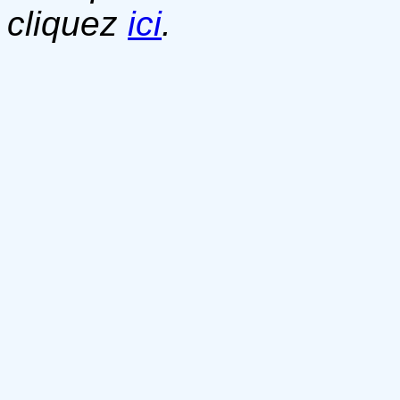
cliquez
ici
.