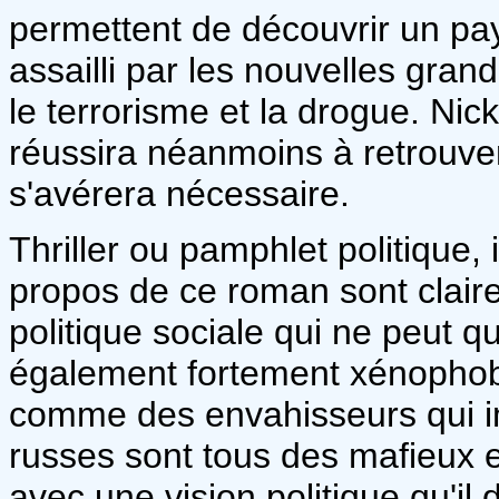
permettent de découvrir un pays
assailli par les nouvelles gra
le terrorisme et la drogue. Nick
réussira néanmoins à retrouve
s'avérera nécessaire.
Thriller ou pamphlet politique, il 
propos de ce roman sont clair
politique sociale qui ne peut q
également fortement xénophobe
comme des envahisseurs qui imp
russes sont tous des mafieux et
avec une vision politique qu'il