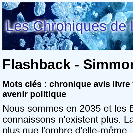
Les Chroniques de l
Flashback - Simmo
Mots clés : chronique avis livr
avenir politique
Nous sommes en 2035 et les Et
connaissons n'existent plus. L
plus que l'ombre d'elle-même, 