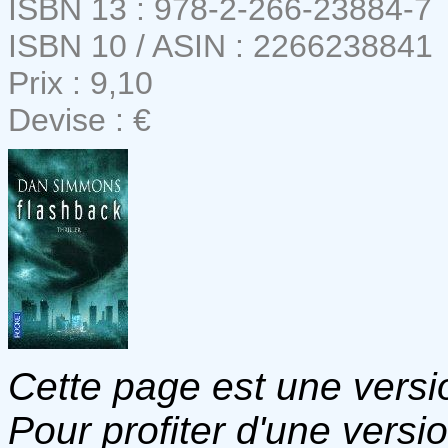
ISBN 13 : 978-2-266-23884-7
ISBN 10 / ASIN : 2266238841
Prix : 9,10
Devise : €
Cette page est une versio
Pour profiter d'une versi