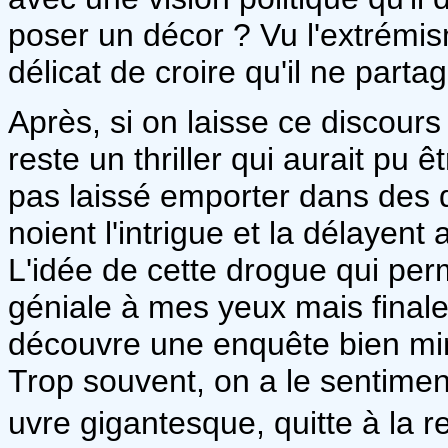
poser un décor ? Vu l'extrémis
délicat de croire qu'il ne part
Après, si on laisse ce discours
reste un thriller qui aurait pu ê
pas laissé emporter dans des d
noient l'intrigue et la délayent 
L'idée de cette drogue qui per
géniale à mes yeux mais finale
découvre une enquête bien min
Trop souvent, on a le sentiment 
uvre gigantesque, quitte à la re