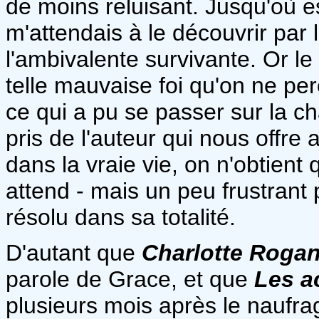
de moins reluisant. Jusqu'où es
m'attendais à le découvrir par 
l'ambivalente survivante. Or le
telle mauvaise foi qu'on ne p
ce qui a pu se passer sur la c
pris de l'auteur qui nous offre 
dans la vraie vie, on n'obtient
attend - mais un peu frustrant 
résolu dans sa totalité.
D'autant que
Charlotte Roga
parole de Grace, et que
Les a
plusieurs mois après le naufra