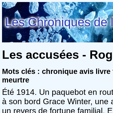
Les Chroniques de l
Les accusées - Rog
Mots clés : chronique avis livre
meurtre
Été 1914. Un paquebot en rout
à son bord Grace Winter, une 
un revers de fortune familial. E