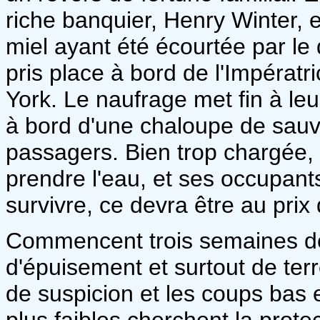
riche banquier, Henry Winter, 
miel ayant été écourtée par le 
pris place à bord de l'Impérat
York. Le naufrage met fin à leu
à bord d'une chaloupe de sauv
passagers. Bien trop chargée, 
prendre l'eau, et ses occupant
survivre, ce devra être au prix 
Commencent trois semaines de s
d'épuisement et surtout de ter
de suspicion et les coups bas 
plus faibles cherchent la protec