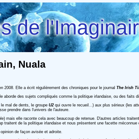
 de l'Imaginai
ain, Nuala
n 2008. Elle a écrit régulièrement des chroniques pour le journal
The Irish T
lle aborde des sujets compliqués comme la politique irlandaise, ou des faits d
, le mal de dents, le groupe
U2
qui ouvre le recueil...) aux plus sérieux (les a
isse prendre dans l'univers de l'auteure.
le) mais elle raconte cela avec beaucoup de retenue. D'autres articles traite
p traitent de la politique irlandaise et nous présentent une facette méconnue
 opinion de façon avisée et adroite.