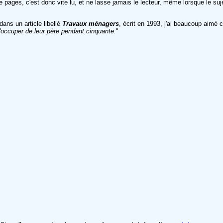
re pages, c'est donc vite lu, et ne lasse jamais le lecteur, même lorsque le s
dans un article libellé
Travaux ménagers
, écrit en 1993, j'ai beaucoup aimé c
'occuper de leur père pendant cinquante.
"