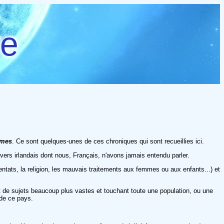
re
ime
s
. Ce sont quelques-unes de ces chroniques qui sont recueillies ici.
ivers irlandais dont nous, Français, n'avons jamais entendu parler.
ttentats, la religion, les mauvais traitements aux femmes ou aux enfants...) et
nt de sujets beaucoup plus vastes et touchant toute une population, ou une
 de ce pays.