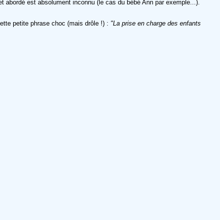
ujet abordé est absolument inconnu (le cas du bébé Ann par exemple...).
ette petite phrase choc (mais drôle !) :
"La prise en charge des enfants