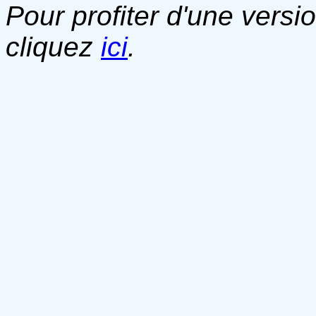
Pour profiter d'une versi
cliquez
ici
.