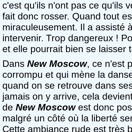
c'est qu'ils n'ont pas ce qu'ils
fait donc rosser. Quand tout est
miraculeusement. Il a assisté 
intervenir. Trop dangereux ! Po
et elle pourrait bien se laisser 
Dans
New Moscow
, ce n'est
corrompu et qui mène la danse 
quand on se retrouve dans ses pat
jamais on y arrive, cela devie
de
New Moscow
est donc pos
malgré un côté où la liberté se
Cette ambiance rude est très 