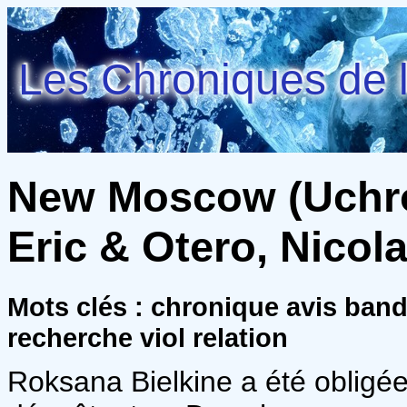
Les Chroniques de l
New Moscow (Uchron
Eric & Otero, Nicol
Mots clés : chronique avis ban
recherche viol relation
Roksana Bielkine a été obligé