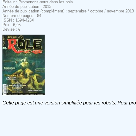
Editeur : Promenons-nous dans les bois
Année de publication : 2013
Année de publication (complément) : septembre / octobre / novembre 2013
Nombre de pages : 84
ISSN : 1694-423X
Prix : 6,95
Devise : €
Cette page est une version simplifiée pour les robots. Pour pr