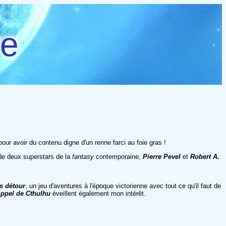
re
ur avoir du contenu digne d'un renne farci au foie gras !
 de deux superstars de la
fantasy
contemporaine,
Pierre Pevel
et
Robert A.
s détour
, un jeu d'aventures à l'époque victorienne avec tout ce qu'il faut de
ppel de Cthulhu
éveillent également mon intérêt.