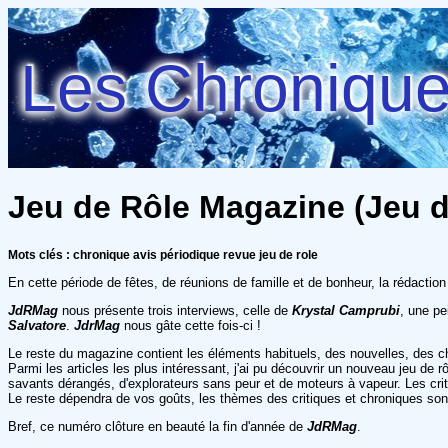
Les Chroniques
Jeu de Rôle Magazine (Jeu d
Mots clés : chronique avis périodique revue jeu de role
En cette période de fêtes, de réunions de famille et de bonheur, la rédactio
JdRMag
nous présente trois interviews, celle de
Krystal Camprubi
, une pe
Salvatore
.
JdrMag
nous gâte cette fois-ci !
Le reste du magazine contient les éléments habituels, des nouvelles, des ch
Parmi les articles les plus intéressant, j'ai pu découvrir un nouveau jeu de r
savants dérangés, d'explorateurs sans peur et de moteurs à vapeur. Les cri
Le reste dépendra de vos goûts, les thèmes des critiques et chroniques son
Bref, ce numéro clôture en beauté la fin d'année de
JdRMag
.