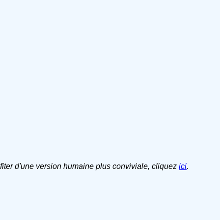
ofiter d'une version humaine plus conviviale, cliquez
ici
.