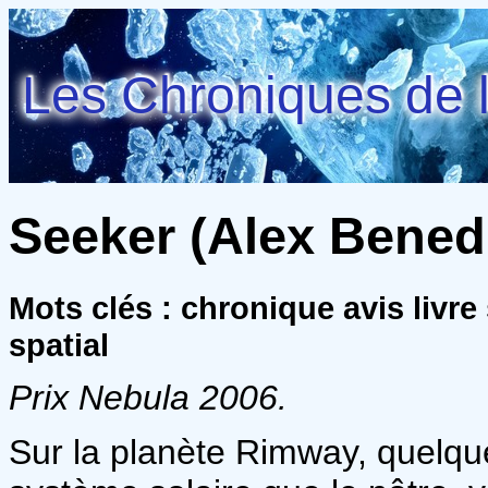
Les Chroniques de l
Seeker (Alex Benedic
Mots clés : chronique avis livr
spatial
Prix Nebula 2006.
Sur la planète Rimway, quelqu