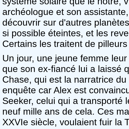
système solaire que le nôtre, v
archéologue et son assistante,
découvrir sur d'autres planètes 
si possible éteintes, et les rev
Certains les traitent de pilleur
Un jour, une jeune femme leu
que son ex-fiancé lui a laissé q
Chase, qui est la narratrice du
enquête car Alex est convainc
Seeker, celui qui a transporté l
neuf mille ans de cela. Ces mar
XXVIe siècle, voulaient fuir la