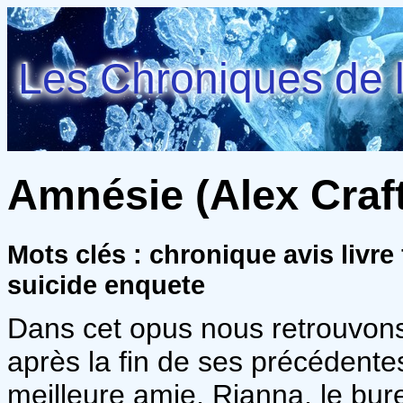
Les Chroniques de l
Amnésie (Alex Craft 
Mots clés : chronique avis livr
suicide enquete
Dans cet opus nous retrouvon
après la fin de ses précédent
meilleure amie, Rianna, le bure