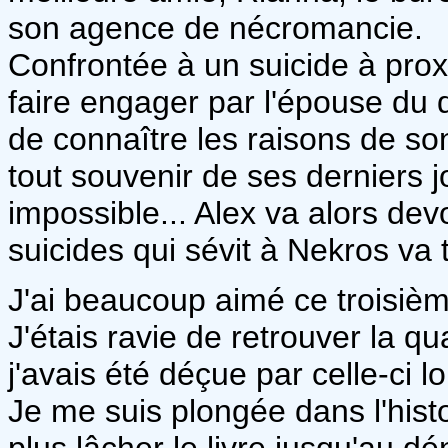
son agence de nécromancie.
Confrontée à un suicide à proxi
faire engager par l'épouse du 
de connaître les raisons de son
tout souvenir de ses derniers 
impossible... Alex va alors dev
suicides qui sévit à Nekros va 
J'ai beaucoup aimé ce troisiè
J'étais ravie de retrouver la qu
j'avais été déçue par celle-ci
Je me suis plongée dans l'hist
plus lâcher le livre jusqu'au dé