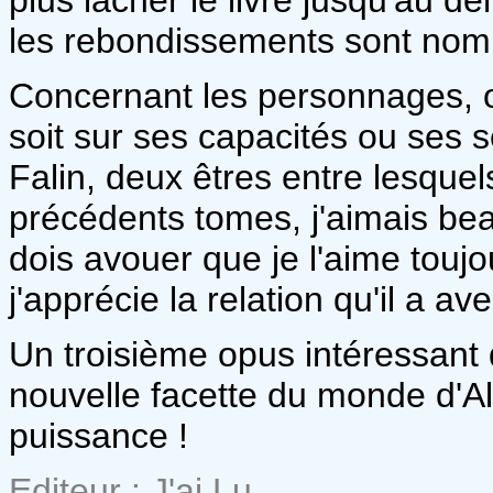
les rebondissements sont nom
Concernant les personnages, 
soit sur ses capacités ou ses 
Falin, deux êtres entre lesquels
précédents tomes, j'aimais be
dois avouer que je l'aime toujou
j'apprécie la relation qu'il a av
Un troisième opus intéressant
nouvelle facette du monde d'A
puissance !
Editeur : J'ai Lu