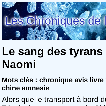
Les Chroniques de l
Le sang des tyrans (
Naomi
Mots clés : chronique avis livr
chine amnesie
Alors que le transport à bord 