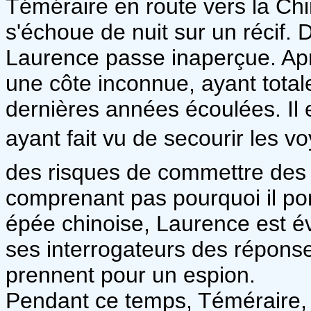
Téméraire en route vers la Chi
s'échoue de nuit sur un récif. D
Laurence passe inaperçue. Aprè
une côte inconnue, ayant tota
dernières années écoulées. Il e
ayant fait vu de secourir les 
des risques de commettre des 
comprenant pas pourquoi il por
épée chinoise, Laurence est 
ses interrogateurs des réponse
prennent pour un espion.
Pendant ce temps, Téméraire, 