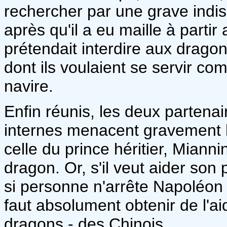
rechercher par une grave indispo
après qu'il a eu maille à parti
prétendait interdire aux drago
dont ils voulaient se servir c
navire.
Enfin réunis, les deux partenai
internes menacent gravement l
celle du prince héritier, Miann
dragon. Or, s'il veut aider son
si personne n'arrête Napoléon en
faut absolument obtenir de l'a
dragons - des Chinois.