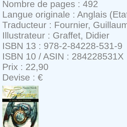
Nombre de pages : 492
Langue originale : Anglais (Eta
Traducteur : Fournier, Guillau
Illustrateur : Graffet, Didier
ISBN 13 : 978-2-84228-531-9
ISBN 10 / ASIN : 284228531X
Prix : 22,90
Devise : €