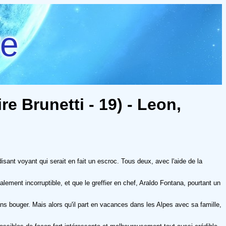
re
e Brunetti - 19) - Leon,
-disant voyant qui serait en fait un escroc. Tous deux, avec l'aide de la
alement incorruptible, et que le greffier en chef, Araldo Fontana, pourtant un
s bouger. Mais alors qu'il part en vacances dans les Alpes avec sa famille,