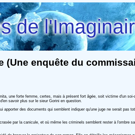
 de l'Imaginai
e (Une enquête du commissair
e Anita, une forte femme, certes, mais à présent fort âgée, soit victime d'un soi
d'en savoir plus sur le sieur Gorini en question.
 lui apporter des documents qui semblent indiquer qu'une juge ne serait pas tot
rasée par la canicule, et où même les criminels semblent rester à l'ombre san