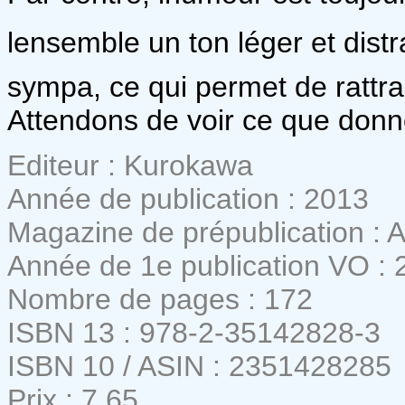
lensemble un ton léger et dist
sympa, ce qui permet de rattrap
Attendons de voir ce que donne
Editeur : Kurokawa
Année de publication : 2013
Magazine de prépublication : A
Année de 1e publication VO : 
Nombre de pages : 172
ISBN 13 : 978-2-35142828-3
ISBN 10 / ASIN : 2351428285
Prix : 7,65