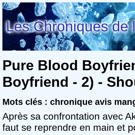
Les Chroniques de l
Pure Blood Boyfrie
Boyfriend - 2) - Sh
Mots clés : chronique avis ma
Après sa confrontation avec Aki,
faut se reprendre en main et po