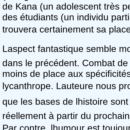
de Kana (un adolescent très pe
des étudiants (un individu par
trouvera certainement sa place 
Laspect fantastique semble m
dans le précédent. Combat de 
moins de place aux spécificit
lycanthrope. Lauteure nous p
que les bases de lhistoire son
réellement à partir du prochai
Par contre, lhumour est toujou