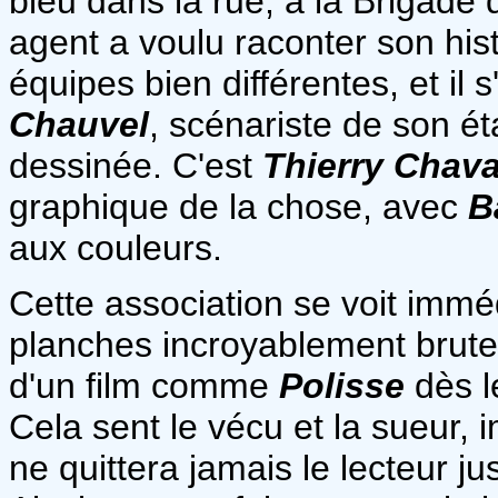
bleu dans la rue, à la Brigade
agent a voulu raconter son hist
équipes bien différentes, et il 
Chauvel
, scénariste de son ét
dessinée. C'est
Thierry Chav
graphique de la chose, avec
B
aux couleurs.
Cette association se voit immé
planches incroyablement brute
d'un film comme
Polisse
dès l
Cela sent le vécu et la sueur,
ne quittera jamais le lecteur j