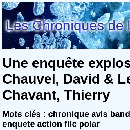
Les Chroniques de l
Une enquête explosiv
Chauvel, David & Le
Chavant, Thierry
Mots clés : chronique avis ban
enquete action flic polar