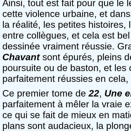
Ainsi, tout est fait pour que l
cette violence urbaine, et dans 
la réalité, les petites histoires
entre collègues, et cela est be
dessinée vraiment réussie. Gr
Chavant
sont épurés, pleins 
poursuite ou de baston, et les 
parfaitement réussies en cela, 
Ce premier tome de
22
,
Une e
parfaitement à mêler la vraie ex
ce qui se fait de mieux en mat
plans sont audacieux, la plongée