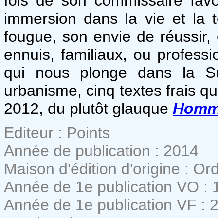
fois de son commissaire favo
immersion dans la vie et la 
fougue, son envie de réussir, 
ennuis, familiaux, ou professi
qui nous plonge dans la S
urbanisme, cinq textes frais qu
2012, du plutôt glauque
Homme
Editeur : Points
Année de publication : 2014
Maison d'édition d'origine : Or
Année de 1e publication VO : 
Année de 1e publication VF : 