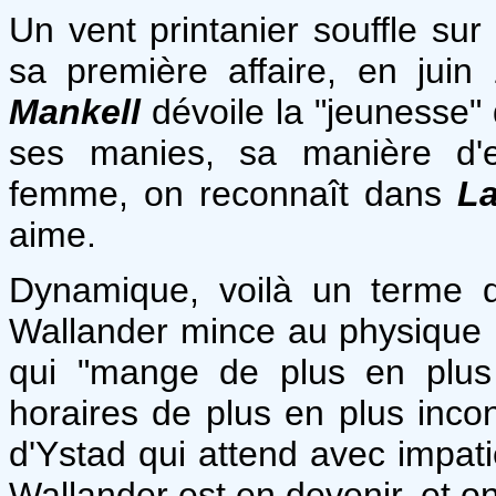
Un vent printanier souffle su
sa première affaire, en ju
Mankell
dévoile la "jeunesse"
ses manies, sa manière d'e
femme, on reconnaît dans
La
aime.
Dynamique, voilà un terme 
Wallander mince au physique p
qui "mange de plus en plus
horaires de plus en plus inco
d'Ystad qui attend avec impati
Wallander est en devenir, et on