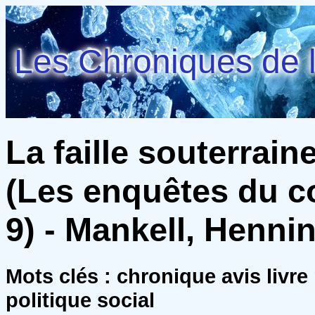
Les Chroniques de l
La faille souterrain
(Les enquêtes du c
9) - Mankell, Henni
Mots clés : chronique avis livr
politique social