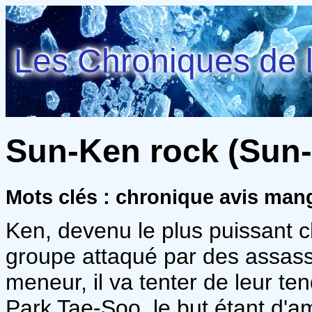
Les Chroniques de l
Sun-Ken rock (Sun-K
Mots clés : chronique avis man
Ken, devenu le plus puissant c
groupe attaqué par des assassin
meneur, il va tenter de leur te
Park Tae-Soo, le but étant d'a