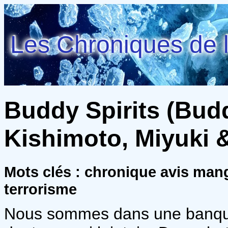
Les Chroniques de l
Buddy Spirits (Buddy
Kishimoto, Miyuki 
Mots clés : chronique avis mang
terrorisme
Nous sommes dans une banque