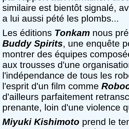
similaire est bientôt signalé, 
a lui aussi pété les plombs...
Les éditions
Tonkam
nous prés
Buddy Spirits
, une enquête po
montrer des équipes composée
aux trousses d'une organisatio
l'indépendance de tous les rob
l'esprit d'un film comme
Robo
d'ailleurs parfaitement retransc
prenante, loin d'une violence qu
Miyuki Kishimoto
prend le te