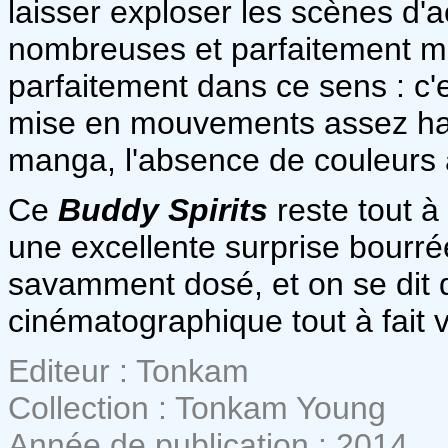
laisser exploser les scènes d'a
nombreuses et parfaitement ma
parfaitement dans ce sens : c'es
mise en mouvements assez hab
manga, l'absence de couleurs a
Ce
Buddy Spirits
reste tout à 
une excellente surprise bourrée 
savamment dosé, et on se dit q
cinématographique tout à fait vi
Editeur : Tonkam
Collection : Tonkam Young
Année de publication : 2014