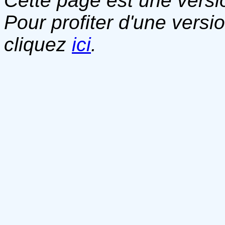
Cette page est une versio
Pour profiter d'une versi
cliquez
ici
.