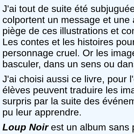
J'ai tout de suite été subjugué
colportent un message et une a
piège de ces illustrations et c
Les contes et les histoires pou
personnage cruel. Or les images
basculer, dans un sens ou dans
J'ai choisi aussi ce livre, pour
élèves peuvent traduire les ima
surpris par la suite des événe
pu leur apprendre.
Loup Noir
est un album sans p