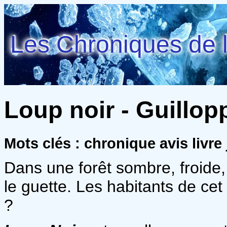
Les Chroniques de l
Loup noir - Guillop
Mots clés : chronique avis livr
Dans une forêt sombre, froid
le guette. Les habitants de cet 
?