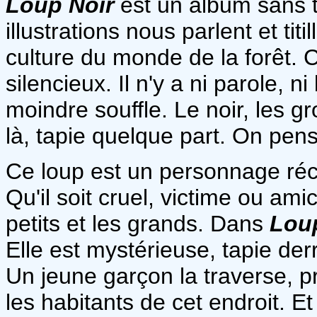
Loup Noir
est un album sans 
illustrations nous parlent et ti
culture du monde de la forêt. C
silencieux. Il n'y a ni parole, ni
moindre souffle. Le noir, les 
là, tapie quelque part. On pens
Ce loup est un personnage récur
Qu'il soit cruel, victime ou ami
petits et les grands. Dans
Lou
Elle est mystérieuse, tapie der
Un jeune garçon la traverse, p
les habitants de cet endroit. Et