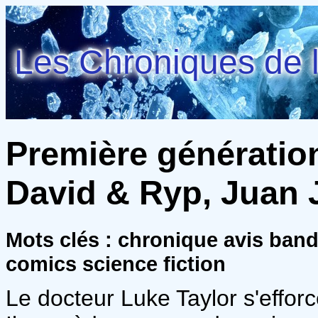
Les Chroniques de l
Première génération
David & Ryp, Juan 
Mots clés : chronique avis band
comics science fiction
Le docteur Luke Taylor s'efforc