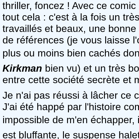
thriller, foncez ! Avec ce com
tout cela : c'est à la fois un t
travaillés et beaux, une bonne 
de références (je vous laisse l'
plus ou moins bien cachés dont 
Kirkman
bien vu) et un très bo
entre cette société secrète et m
Je n'ai pas réussi à lâcher ce
J'ai été happé par l'histoire 
impossible de m'en échapper, im
est bluffante, le suspense hale