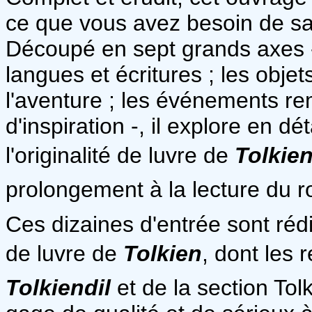
ce que vous avez besoin de sav
Découpé en sept grands axes - 
langues et écritures ; les objet
l'aventure ; les événements re
d'inspiration -, il explore en dét
l'originalité de luvre de
Tolkie
prolongement à la lecture du 
Ces dizaines d'entrée sont réd
de luvre de
Tolkien
, dont les 
Tolkiendil
et de la section Tol