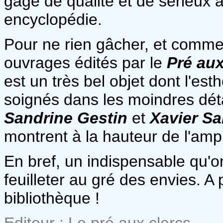
gage de qualité et de sérieux à
encyclopédie.
Pour ne rien gâcher, et comme 
ouvrages édités par le
Pré aux
est un très bel objet dont l'est
soignés dans les moindres détai
Sandrine Gestin
et
Xavier S
montrent à la hauteur de l'amp
En bref, un indispensable qu'on
feuilleter au gré des envies. 
bibliothèque !
Editeur : Le pré aux clercs