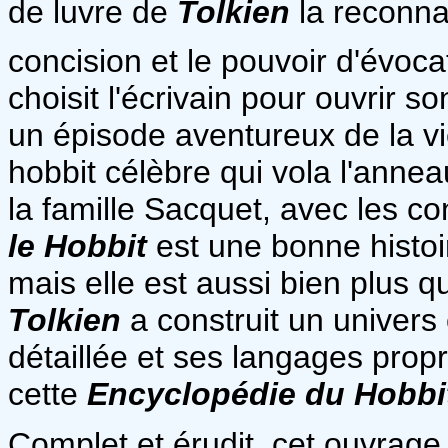
de luvre de
Tolkien
la reconna
concision et le pouvoir d'évoca
choisit l'écrivain pour ouvrir 
un épisode aventureux de la vi
hobbit célèbre qui vola l'annea
la famille Sacquet, avec les c
le Hobbit
est une bonne histoi
mais elle est aussi bien plus 
Tolkien
a construit un univer
détaillée et ses langages prop
cette
E
ncyclopédie du Hobbi
Complet et érudit, cet ouvrage 