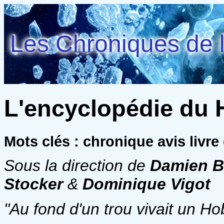
Les Chroniques de l
L'encyclopédie du H
Mots clés : chronique avis livr
Sous la direction de
Damien B
Stocker
&
Dominique Vigot
"Au fond d'un trou vivait un Hob