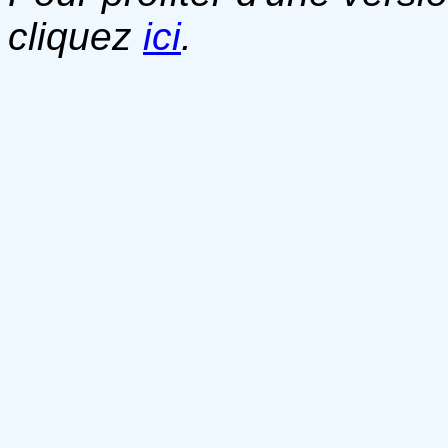
cliquez
ici
.