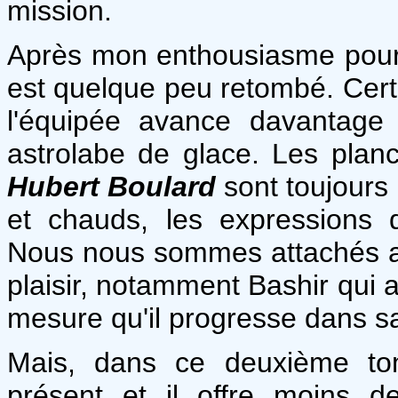
mission.
Après mon enthousiasme pour le
est quelque peu retombé. Certe
l'équipée avance davantage
astrolabe de glace. Les plan
Hubert Boulard
sont toujours
et chauds, les expressions
Nous nous sommes attachés a
plaisir, notamment Bashir qui 
mesure qu'il progresse dans s
Mais, dans ce deuxième tom
présent et il offre moins d