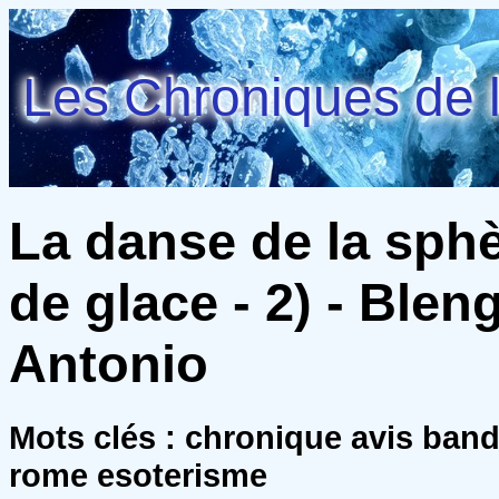
Les Chroniques de l
La danse de la sphè
de glace - 2) - Ble
Antonio
Mots clés : chronique avis ban
rome esoterisme