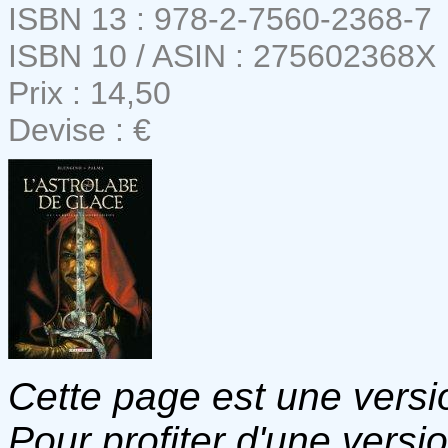
ISBN 13 : 978-2-7560-2368-7
ISBN 10 / ASIN : 275602368X
Prix : 14,50
Devise : €
Cette page est une versio
Pour profiter d'une versi