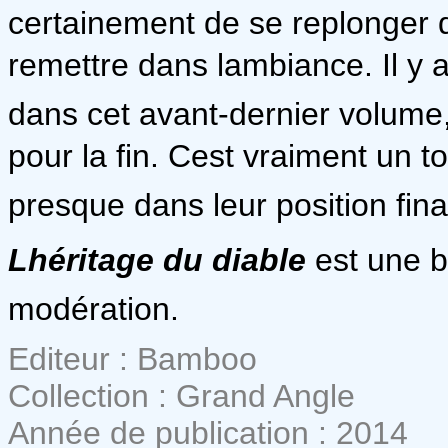
certainement de se replonger 
remettre dans lambiance. Il y a
dans cet avant-dernier volum
pour la fin. Cest vraiment un t
presque dans leur position fin
Lhéritage du diable
est une b
modération.
Editeur : Bamboo
Collection : Grand Angle
Année de publication : 2014