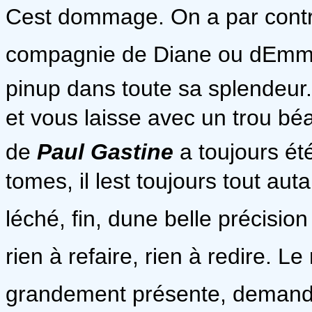
Cest dommage. On a par contr
compagnie de Diane ou dEmma.
pinup dans toute sa splendeur.
et vous laisse avec un trou béa
de
Paul Gastine
a toujours ét
tomes, il lest toujours tout au
léché, fin, dune belle précision
rien à refaire, rien à redire. Le
grandement présente, demande 