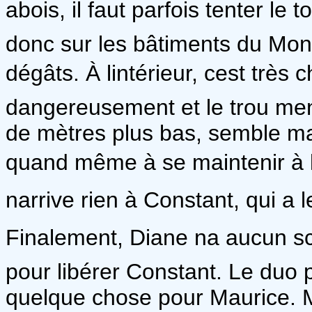
abois, il faut parfois tenter le t
donc sur les bâtiments du Mont
dégâts. À lintérieur, cest très
dangereusement et le trou men
de mètres plus bas, semble m
quand même à se maintenir à lin
narrive rien à Constant, qui a
Finalement, Diane na aucun sc
pour libérer Constant. Le duo 
quelque chose pour Maurice. Ma