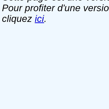
Pour profiter d'une versi
cliquez
ici
.