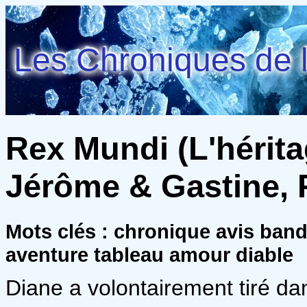
Les Chroniques de l
Rex Mundi (L'héritag
Jérôme & Gastine, 
Mots clés : chronique avis ban
aventure tableau amour diable
Diane a volontairement tiré da