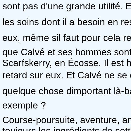
sont pas d'une grande utilité. 
les soins dont il a besoin en r
eux, même sil faut pour cela r
que Calvé et ses hommes sont 
Scarfskerry, en Écosse. Il est
retard sur eux. Et Calvé ne se d
quelque chose dimportant là-b
exemple ?
Course-poursuite, aventure, a
toujours les ingrédients de cet