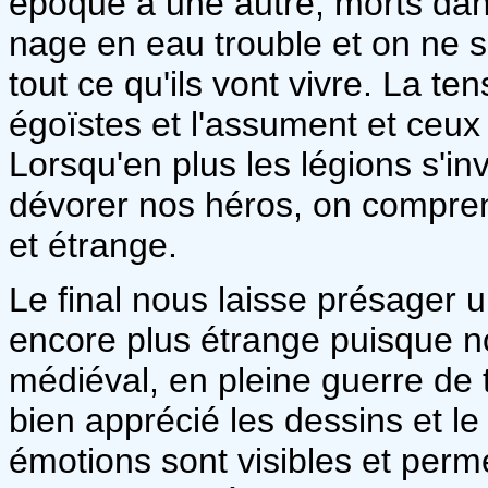
époque à une autre, morts dan
nage en eau trouble et on ne s
tout ce qu'ils vont vivre. La te
égoïstes et l'assument et ceux
Lorsqu'en plus les légions s'in
dévorer nos héros, on compren
et étrange.
Le final nous laisse présager
encore plus étrange puisque n
médiéval, en pleine guerre de te
bien apprécié les dessins et l
émotions sont visibles et perm