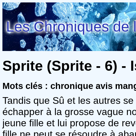
Les Chroniques de l
Sprite (Sprite - 6) 
Mots clés : chronique avis mang
Tandis que Sû et les autres s
échapper à la grosse vague noi
jeune fille et lui propose de re
fille ne peut se résoudre à a