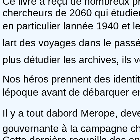
Ce livre a reçu de nombreux pr
chercheurs de 2060 qui étudie
en particulier lannée 1940 et le
lart des voyages dans le passé
plus détudier les archives, ils
Nos héros prennent des identit
lépoque avant de débarquer en
Il y a tout dabord Merope, dev
gouvernante à la campagne ch
Cette dernière recueille des 