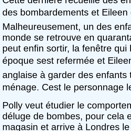
des bombardements et Eileen en
Malheureusement, un des enfant
monde se retrouve en quaranta
peut enfin sortir, la fenêtre qui
époque sest refermée et Eile
anglaise à garder des enfants t
ménage. Cest le personnage le
Polly veut étudier le comporte
déluge de bombes, pour cela e
magasin et arrive à Londres l