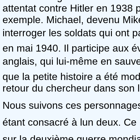
attentat contre Hitler en 1938
exemple. Michael, devenu Mike 
interroger les soldats qui ont 
en mai 1940. Il participe aux 
anglais, qui lui-même en sauve
que la petite histoire a été m
retour du chercheur dans son l
Nous suivons ces personnages l
étant consacré à lun deux. Ce
sur la deuxième guerre mondial