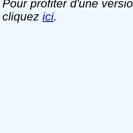
Pour profiter d'une versi
cliquez
ici
.