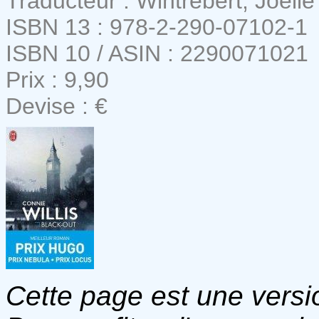
Traducteur : Wintrebert, Joëlle
ISBN 13 : 978-2-290-07102-1
ISBN 10 / ASIN : 2290071021
Prix : 9,90
Devise : €
Cette page est une versio