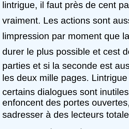
lintrigue, il faut près de cen
vraiment. Les actions sont aussi
limpression par moment que la
durer le plus possible et ce
parties et si la seconde est au
les deux mille pages. Lintrigu
certains dialogues sont inutiles
enfoncent des portes ouvertes
sadresser à des lecteurs total