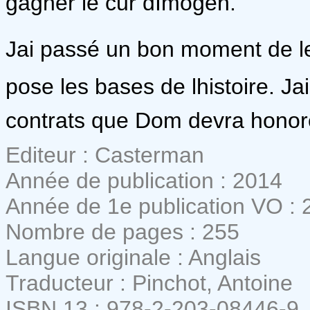
gagner le cur dImogen.
Jai passé un bon moment de l
pose les bases de lhistoire. J
contrats que Dom devra honor
Editeur : Casterman
Année de publication : 2014
Année de 1e publication VO : 
Nombre de pages : 255
Langue originale : Anglais
Traducteur : Pinchot, Antoine
ISBN 13 : 978-2-203-08446-9