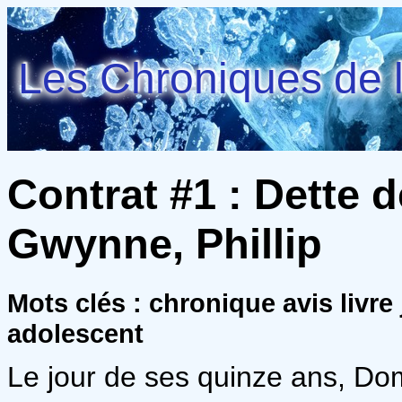
Les Chroniques de l
Contrat #1 : Dette d
Gwynne, Phillip
Mots clés : chronique avis livre
adolescent
Le jour de ses quinze ans, Do