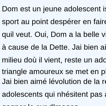
Dom est un jeune adolescent is
sport au point despérer en fair
quil veut. Oui, Dom a la belle 
à cause de la Dette. Jai bien
milieu doù il vient, reste un 
triangle amoureux se met en p
Jai bien aimé lévolution de la
adolescents qui nhésitent pas