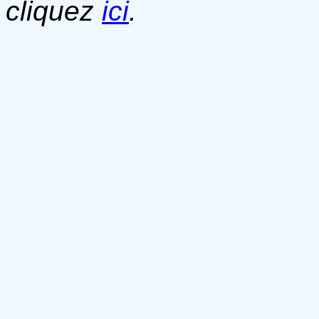
cliquez
ici
.