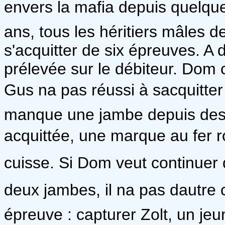
envers la mafia depuis quelque
ans, tous les héritiers mâles de
s'acquitter de six épreuves. A d
prélevée sur le débiteur. Dom
Gus na pas réussi à sacquitter d
manque une jambe depuis des
acquittée, une marque au fer rou
cuisse. Si Dom veut continuer d
deux jambes, il na pas dautre
épreuve : capturer Zolt, un je