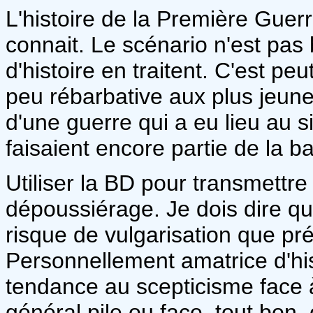
L'histoire de la Première Guer
connait. Le scénario n'est pas b
d'histoire en traitent. C'est pe
peu rébarbative aux plus jeune
d'une guerre qui a eu lieu au s
faisaient encore partie de la bat
Utiliser la BD pour transmettr
dépoussiérage. Je dois dire que
risque de vulgarisation que pr
Personnellement amatrice d'hist
tendance au scepticisme face à 
général pile ou face, tout bon,