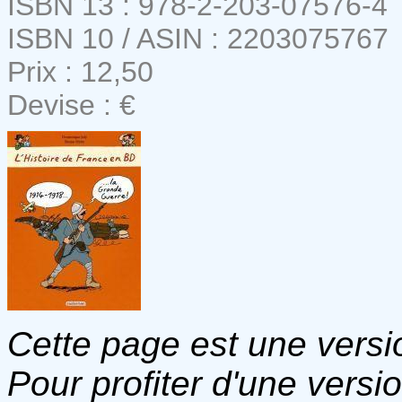
ISBN 13 : 978-2-203-07576-4
ISBN 10 / ASIN : 2203075767
Prix : 12,50
Devise : €
Cette page est une versio
Pour profiter d'une versi