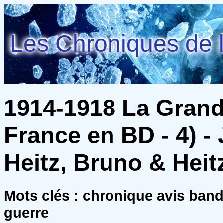
Les Chroniques de l
1914-1918 La Grande
France en BD - 4) -
Heitz, Bruno & Heit
Mots clés : chronique avis ban
guerre