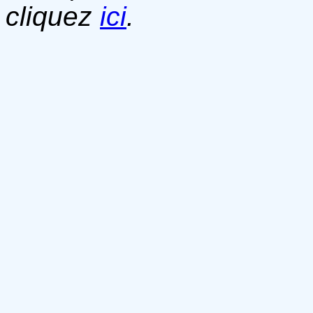
cliquez
ici
.