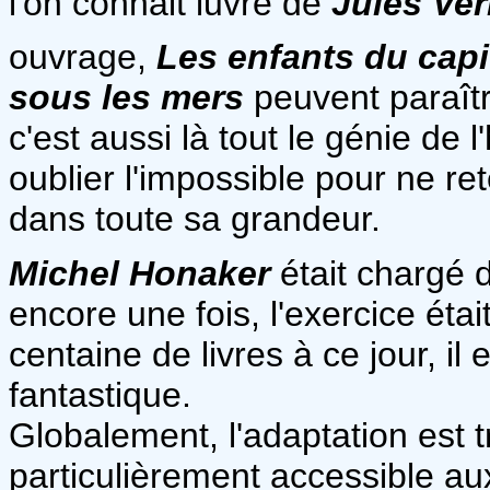
l'on connait luvre de
Jules Ve
ouvrage,
Les enfants du capi
sous les mers
peuvent paraîtr
c'est aussi là tout le génie de 
oublier l'impossible pour ne rete
dans toute sa grandeur.
Michel Honaker
était chargé d
encore une fois, l'exercice était
centaine de livres à ce jour, il
fantastique.
Globalement, l'adaptation est t
particulièrement accessible aux