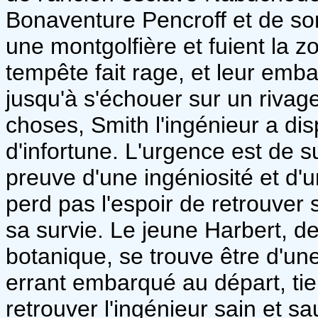
Bonaventure Pencroff et de son 
une montgolfière et fuient la z
tempête fait rage, et leur emb
jusqu'à s'échouer sur un rivag
choses, Smith l'ingénieur a d
d'infortune. L'urgence est de s
preuve d'une ingéniosité et d'
perd pas l'espoir de retrouver
sa survie. Le jeune Harbert, d
botanique, se trouve être d'un
errant embarqué au départ, tie
retrouver l'ingénieur sain et sau