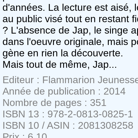
d'années. La lecture est aisé, l
au public visé tout en restant f
? L'absence de Jap, le singe 
dans l'oeuvre originale, mais p
gène en rien la découverte.
Mais tout de même, Jap...
Editeur : Flammarion Jeuness
Année de publication : 2014
Nombre de pages : 351
ISBN 13 : 978-2-0813-0825-1
ISBN 10 / ASIN : 2081308258
Prix : 6,10