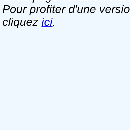
Pour profiter d'une versi
cliquez
ici
.