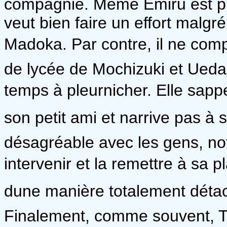
compagnie. Même Emiru est pr
veut bien faire un effort malgré
Madoka. Par contre, il ne com
de lycée de Mochizuki et Ueda.
temps à pleurnicher. Elle sapp
son petit ami et narrive pas à 
désagréable avec les gens, n
intervenir et la remettre à sa p
dune manière totalement détac
Finalement, comme souvent, T