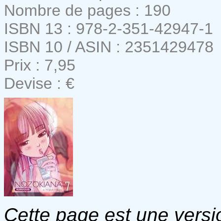
Nombre de pages : 190
ISBN 13 : 978-2-351-42947-1
ISBN 10 / ASIN : 2351429478
Prix : 7,95
Devise : €
Cette page est une versio