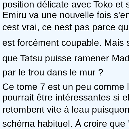
position délicate avec Toko et
Emiru va une nouvelle fois s'en
cest vrai, ce nest pas parce 
est forcément coupable. Mais si
que Tatsu puisse ramener Madok
par le trou dans le mur ?
Ce tome 7 est un peu comme le 6
pourrait être intéressantes si 
retombent vite à leau puisquo
schéma habituel. À croire que