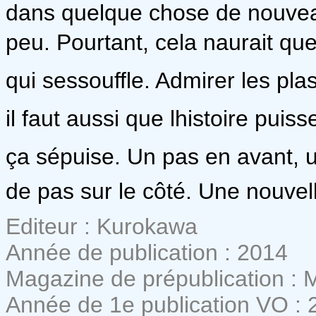
dans quelque chose de nouveau
peu. Pourtant, cela naurait qu
qui sessouffle. Admirer les pla
il faut aussi que lhistoire puiss
ça sépuise. Un pas en avant, 
de pas sur le côté. Une nouve
Editeur : Kurokawa
Année de publication : 2014
Magazine de prépublication :
Année de 1e publication VO : 