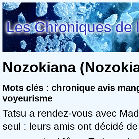
Les Chroniques de l
Nozokiana (Nozokia
Mots clés : chronique avis man
voyeurisme
Tatsu a rendez-vous avec Mado
seul : leurs amis ont décidé de 